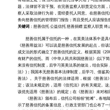
题，法律皆不宜干预。在完善监察人职责定位方面，
察人采取法律行为前，需经委托人同意。在慈善信托
务向慈善信托的管理部门报告；而且受托人应该报告
关键词
：慈善信托 公益信托 慈善捐赠 监察人职责 终
慈善信托属于信托的一种，在英美法体系中是具有独
《慈善用益法》可以说是慈善信托发展的起点，但该
成文法的形式确立了慈善信托的定义。根据英国《20
有财产的信托。而《中华人民共和国慈善法》(以下简称
来没有信托制度，后学习英美法系的做法，结合实际，
法》)；我国本无慈善基本法律制度，后学习、借鉴其
善法》。关于慈善信托的法律适用，根据《慈善法》
定；该法未规定的，适用《信托法》的有关规定。这
该优先适用《慈善法》的规定；在《慈善法》未对相
《慈善法》颁布后，信托公司纷纷“抢滩”，各地陆
示了慈善信托的备案信息，行政主管部门也公布了一