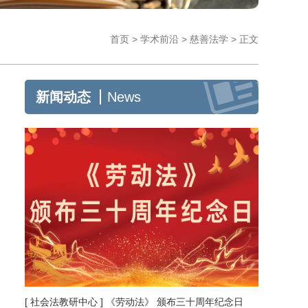
首页
>
学术前沿
>
慈善法学
>
正文
新闻动态
News
[ 社会法教研中心 ] 《劳动法》 颁布三十周年纪念日