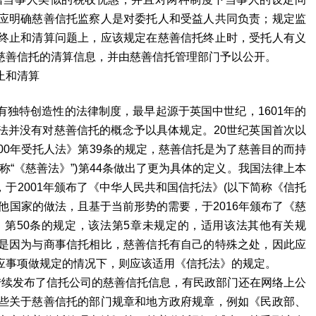
应明确慈善信托监察人是对委托人和受益人共同负责；规定监
终止和清算问题上，应该规定在慈善信托终止时，受托人有义
慈善信托的清算信息，并由慈善信托管理部门予以公开。
止和清算
特创造性的法律制度，最早起源于英国中世纪，1601年的
法并没有对慈善信托的概念予以具体规定。20世纪英国首次以
00年受托人法》第39条的规定，慈善信托是为了慈善目的而持
“《慈善法》”)第44条做出了更为具体的定义。我国法律上本
于2001年颁布了《中华人民共和国信托法》(以下简称《信托
他国家的做法，且基于当前形势的需要，于2016年颁布了《慈
第50条的规定，该法第5章未规定的，适用该法其他有关规
是因为与商事信托相比，慈善信托有自己的特殊之处，因此应
应事项做规定的情况下，则应该适用《信托法》的规定。
续发布了信托公司的慈善信托信息，有民政部门还在网络上公
些关于慈善信托的部门规章和地方政府规章，例如《民政部、