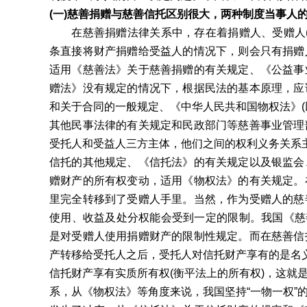
(一)慈善捐赠与慈善信托区别很大，两种制度当事人
在慈善捐赠法律关系中，存在着捐赠人、受赠人(慈
条直接将财产捐赠给受益人的情况下，则会只有捐赠
适用《慈善法》关于慈善捐赠的有关规定、《公益事
赠法》没有规定的情况下，根据民法的基本原理，应
和关于合同的一般规定、《中华人民共和国物权法》(
其他民事法律的有关规定和民政部门等慈善事业管理
受托人和受益人三方主体，他们之间的权利义务关系
信托的其他规定、《信托法》的有关规定以及银监会
赠财产的所有权变动，适用《物权法》的有关规定。
里完全转移到了受赠人手里。当然，作为受赠人的慈
使用、收益及处分权能会受到一定的限制。我国《慈善
是对受赠人使用捐赠财产的限制性规定。而在慈善信
产转移给受托人之后，受托人对信托财产享有的是名义
信托财产享有实质所有权(衡平法上的所有权)，这就
系，从《物权法》等角度来说，我国坚持“一物一权”