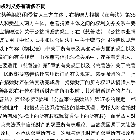
的权利义务有诸多不同
善组织)和受益人三方主体，在捐赠人根据《慈善法》第35
人和受益人两方主体。慈善捐赠主体之间的权利义务关系主要
业捐赠法》关于公益捐赠的规定；在《慈善法》《公益事业捐
该适用《中华人民共和国合同法》中关于赠与合同的特殊规定
以下简称《物权法》)中关于所有权及其变动等方面的规定以及
部门的有关规定。而在慈善信托法律关系中，存在着委托人、
主要适用《慈善法》第5章的有关规定以及《慈善法》关于慈善
、民政部等慈善信托管理部门的有关规定。需要强调的是，捐
在捐赠财产依法变动完成后，捐赠财产的所有权即从捐赠人手
善组织在行使对捐赠财产的所有权时，其对捐赠财产的占有、
法》第42条第2款和《公益事业捐赠法》第17条的规定，都
托制度中，根据英美法系信托法的基本原理，委托人将信托财
所有权(法律上的所有权或称普通法上的所有权)，而受益人对
是英美法系中信托财产的双重所有权理论。当然我国属于大陆法
的原则，不承认双重所有权，这就与信托财产的双重所有权原理