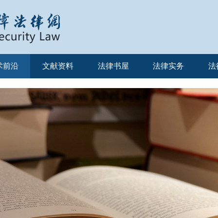
术前沿
文献资料
法律书屋
法律实务
法