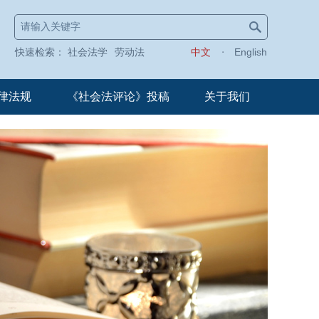
快速检索：
社会法学
劳动法
中文
English
律法规
《社会法评论》投稿
关于我们