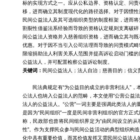
标的实现方式之一。应从公私边界、资格认定、问责
移，进而确立其制度现代化的路径选择。对于因惯性
民间公益法人及其可选组织类型的制度框架，进而将
割裂性借鉴法系经验而导致的资格认定规则支离破碎
间公益法人资格并入慈善组织资格，进而确立其与既
优惠。对于因不当引入公司法理而导致的问责模式畸
限缩捐助法人利害关系人范围并提高诉讼启动门槛的
公益法人，并可配置检察公益诉讼制度。
关键词：
民间公益法人；法人自治；慈善目的；信义
民法典规定有“为公益目的成立的非营利法人”，
公法人也纳入公益法人的范畴，本文使用“公营公益法
法人的公益法人。“公营”一词主要是强调此类法人的
是因为“民间组织”一度是民间非营利组织的官方正式
称，民政部也曾将民间组织界定为“由民间设立的从
性”。作为支撑民众参与民间公益活动的典型组织构
化中具有重要价值，而其价值发挥又需民间公益法人