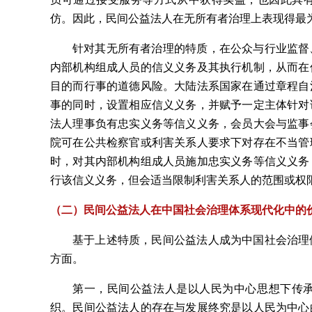
仿。因此，民间公益法人在无所有者治理上表现得最
针对其无所有者治理的特质，在公众与行业监督
内部机构组成人员的信义义务及其执行机制，从而在
目的而行事的道德风险。大陆法系国家在通过章程自
事的同时，设置相应信义义务，并赋予一定主体针对
法人理事负有忠实义务等信义义务，会员大会与监事
院可在公共检察官或利害关系人要求下对存在不当管
时，对其内部机构组成人员施加忠实义务等信义义务
行该信义义务，但会适当限制利害关系人的范围或权
（二）民间公益法人在中国社会治理体系现代化中的
基于上述特质，民间公益法人成为中国社会治理
方面。
第一，民间公益法人是以人民为中心思想下传
织。民间公益法人的存在与发展终究是以人民为中心