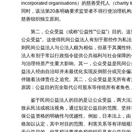
incorporated organisations）的慈善受托人（
同时，该法第20条明确要求监管者不得行使治理机
慈善组织独立原则。
第二，公众受益（或称“公益性”“公益”）目的
公众受益”。这使得民间公益法人有别于那些作为私
则民间公益法人与公法人颇为相似，但基于其属性特
法人有别于常以行政指令提供公共福利与社会保障的
与治理特质产生重大影响。其一，公众受益是民间公
益法人经由自治却并未最优化实现反倒部分或完全偏
伴随着法律责任之追究。其二，公众受益是无所有者
原因：公益目的完全取代公司股东等传统所有者角色
鉴于民间公益法人的目的是让公众受益，两大法
致从民法或税法视角，通过划定公益目的范围、坚持
保公益资格的明确性与优越性。例如，日本法上，由
格加以认定，其中对目的范围、利害关系等有详细规
于公益目的，但其税法要求免税组织应具有公益目的