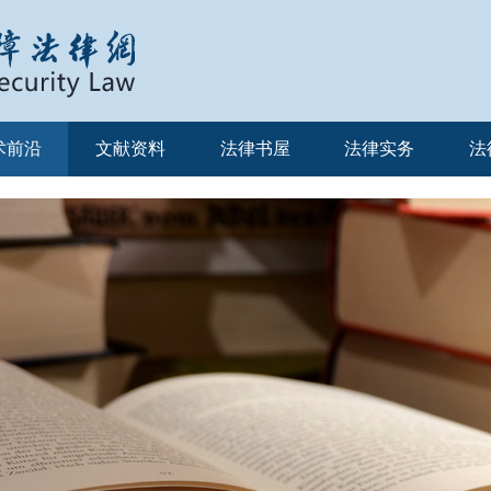
术前沿
文献资料
法律书屋
法律实务
法