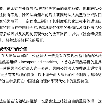
型、剩余财产处置与治理结构等方面的基本框架。但相较以公
注尚有不足。除民法典颁布前后主要围绕法人类型划分或财团
究较为薄弱，一定程度上制约了其制度现代化过程中的逻辑自
其特质而在中国社会治理体系现代化中的价值以及域外法治经
背后成因以及实现制度现代化的改革路径，以供《社会组织登
典、慈善法等解释论的展开。
现代化中的价值
。在大陆法系国家，公益法人一般是旨在实现公益目的的私法
incorporated charities）：旨在实现慈善目的且具
一使用民间公益法人这一表述。民间公益法人在理论上通常具
与无所有者治理的特质。以下结合两大法系的相关制度，阐释这
于这些特质而在中国社会治理体系现代化中的重要价值。
法自治在该领域的投影，也是宪法上结社自由的重要体现，这