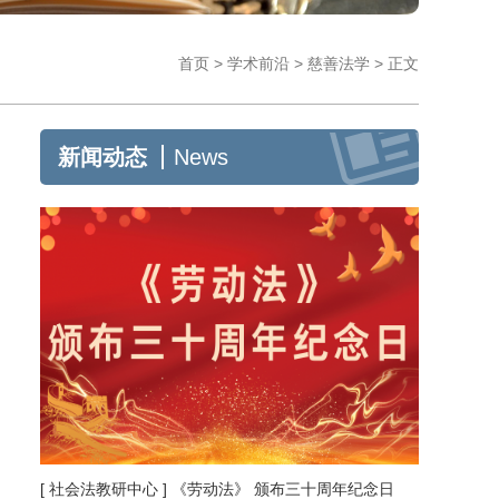
首页
>
学术前沿
>
慈善法学
>
正文
新闻动态
News
[ 社会法教研中心 ] 《劳动法》 颁布三十周年纪念日