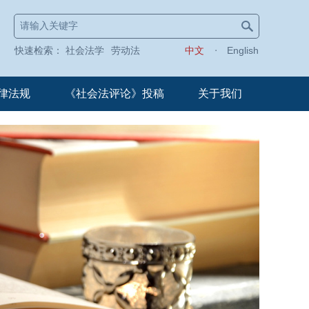
快速检索：
社会法学
劳动法
中文
English
律法规
《社会法评论》投稿
关于我们