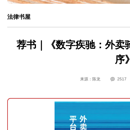
法律书屋
荐书｜《数字疾驰：外卖
序
来源：陈龙
2517