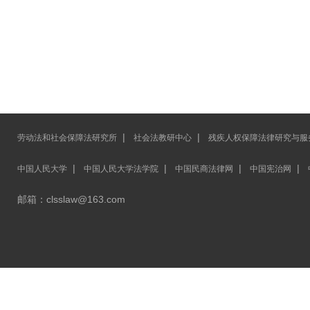
|
|
劳动法和社会保障法研究所
社会法教研中心
残疾人权保障法律研究与服
|
|
|
|
中国人民大学
中国人民大学法学院
中国民商法律网
中国宪治网
邮箱：clsslaw@163.com