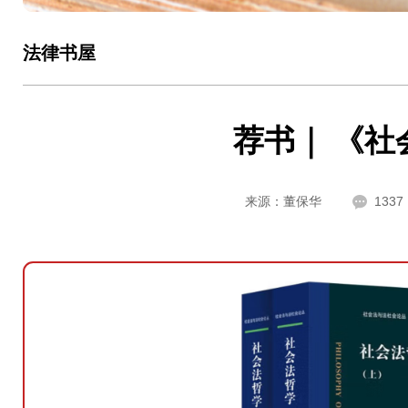
法律书屋
荐书｜ 《社
来源：董保华
1337