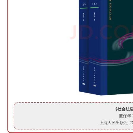
《社会法
董保华 
上海人民出版社 20