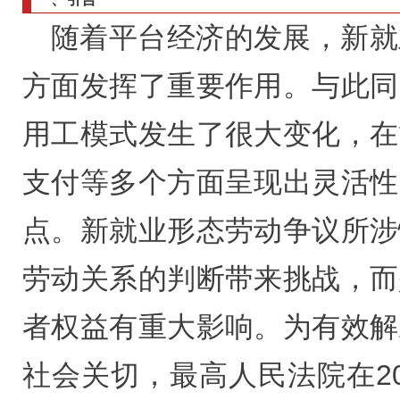
随着平台经济的发展，新就
方面发挥了重要作用。与此同
用工模式发生了很大变化，在
支付等多个方面呈现出灵活性
点。新就业形态劳动争议所涉
劳动关系的判断带来挑战，而
者权益有重大影响。为有效解
社会关切，最高人民法院在202