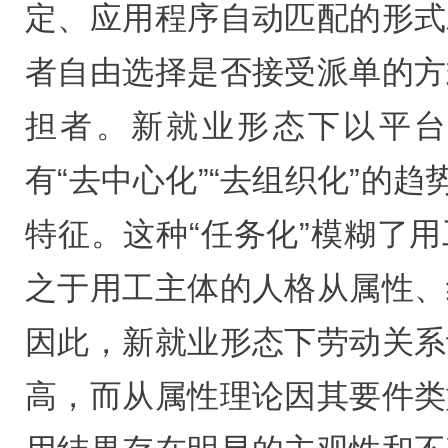
定、应用程序自动匹配的形式
者自由选择是否接受派单的方
担者。新就业形态下以平台
有“去中心化”“去组织化”的趋
特征。这种“任务化”模糊了
之于用工主体的人格从属性、
因此，新就业形态下劳动关系
高，而从属性理论因其要件类