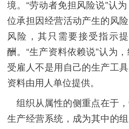
境。“劳动者免担风险说”认
位承担因经营活动产生的风险
风险，其只需要接受指示提
酬。“生产资料依赖说”认为
受雇人不是用自己的生产工具
资料由用人单位提供。
组织从属性的侧重点在于，
生产经营系统，成为其中的组