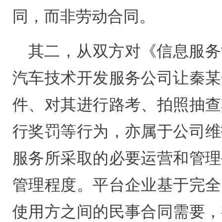
同，而非劳动合同。
其二，从双方对《信息服务
汽车技术开发服务公司让秦某
件、对其进行路考、拍照抽查
行奖罚等行为，亦属于公司维
服务所采取的必要运营和管理
管理程度。平台企业基于完全
使用方之间的民事合同需要，