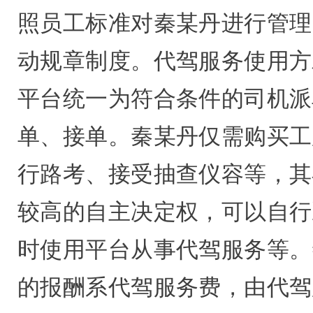
照员工标准对秦某丹进行管理
动规章制度。代驾服务使用方
平台统一为符合条件的司机派
单、接单。秦某丹仅需购买工
行路考、接受抽查仪容等，其
较高的自主决定权，可以自行
时使用平台从事代驾服务等。
的报酬系代驾服务费，由代驾