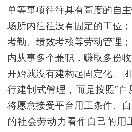
单等事项往往具有高度的自主
场所内往往没有固定的工位；
考勤、绩效考核等劳动管理；
内从事多个兼职，赚取多份收
开始就没有建构起固定化、团
行建制式管理，而是按照“自愿
将愿意接受平台用工条件、自
的社会劳动力看作自己的用