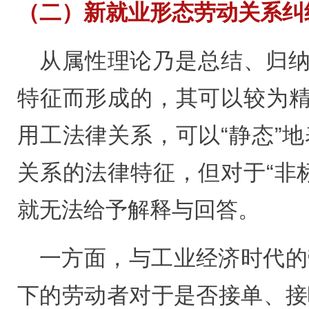
（二）新就业形态劳动关系纠
从属性理论乃是总结、归纳
特征而形成的，其可以较为精
用工法律关系，可以“静态”
关系的法律特征，但对于“非
就无法给予解释与回答。
一方面，与工业经济时代的
下的劳动者对于是否接单、接