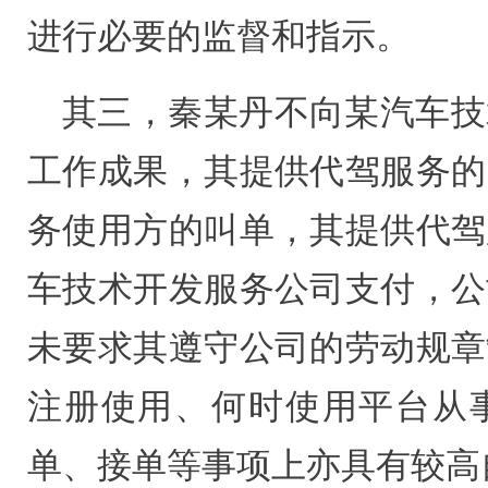
进行必要的监督和指示。
其三，秦某丹不向某汽车技
工作成果，其提供代驾服务的
务使用方的叫单，其提供代驾
车技术开发服务公司支付，公
未要求其遵守公司的劳动规章
注册使用、何时使用平台从
单、接单等事项上亦具有较高