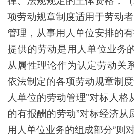
律、法规规定的主体资格；（
项劳动规章制度适用于劳动者
管理，从事用人单位安排的有
提供的劳动是用人单位业务的
从属性理论作为认定劳动关系
依法制定的各项劳动规章制度
人单位的劳动管理”对标人格
的有报酬的劳动”对标经济从
用人单位业务的组成部分”则